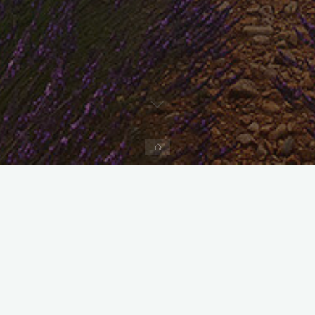
Mes Galeries photos
Faire des photos pour moi, c’est :
Un prétexte pour sortir et aller voir le monde et la Nature…
La possibilité d’essayer de fixer sur un support non pas la réalité
d’un lieu, d’une personne ou d’une situation, mais le ressenti que
j’en ai eu. Pour cela, je crois que la photo ne doit pas être
toujours le reflet exact de la réalité mais qu’elle est le résultat