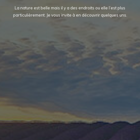
La nature est belle mais il y a des endroits ou elle l’est plus
particulièrement. Je vous invite à en découvrir quelques uns.