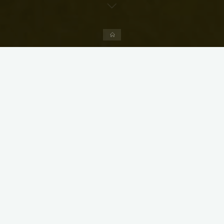
Accueil
Laisser un commentaire
Voyage vélo
La boucle du Grand Delta
Eric Pigeat
15 juillet 2023